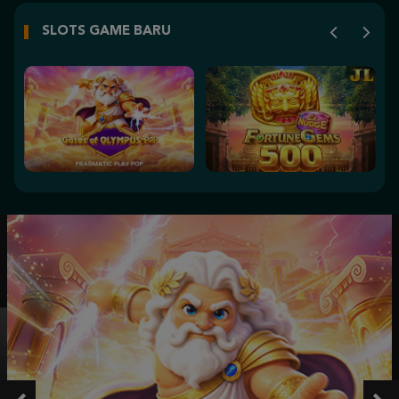
n****e
SLOTS GAME BARU
IDR
1,307,000.00
Sweet Bonanza Super Scatter
a****4
IDR
1,195,500.00
Gates of Gatot Kaca Super
Scatter
n****e
IDR
1,174,750.00
Gates of Gatot Kaca Super
Scatter
jaja****g
IDR
1,132,750.00
Sweet Bonanza Super Scatter
a****4
IDR
1,002,150.00