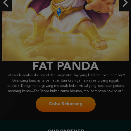
Previous
Ne
Gates of Gatot Kaca Super
Scatter
jaja****g
IDR
976,000.00
Gates of Gatot Kaca Super
Scatter
jaja****g
FAT PANDA
IDR
796,500.00
Fat Panda adalah slot brand dari Pragmatic Play yang bold dan penuh impact!
Dirancang buat nyita perhatian dan kasih gameplay seru yang nggak
ketebak. Dengan energi yang meledak-ledak, visual yang kece, dan potensi
menang besar—Fat Panda bukan cuma hiburan, tapi pembawa hoki sejati!
Coba Sekarang