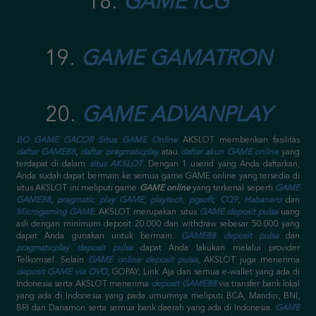
18.
GAME ICG
19.
GAME GAMATRON
20.
GAME ADVANPLAY
BO GAME GACOR
Situs GAME Online
AKSLOT memberikan fasilitas
daftar GAME88
,
daftar pragmaticplay
atau
daftar akun GAME online
yang
terdapat di dalam
situs AKSLOT
. Dengan 1 userid yang Anda daftarkan,
Anda sudah dapat bermain ke semua game GAME online yang tersedia di
situs AKSLOT ini meliputi game
GAME online
yang terkenal seperti
GAME
GAME88
,
pragmatic play GAME
,
playtech
,
pgsoft
,
CQ9
,
Habanero
dan
Microgaming GAME
.
AKSLOT merupakan situs
GAME deposit pulsa
uang
asli dengan minimum deposit 20.000 dan withdraw sebesar 50.000 yang
dapat Anda gunakan untuk bermain.
GAME88 deposit pulsa
dan
pragmaticplay deposit pulsa
dapat Anda lakukan melalui provider
Telkomsel. Selain
GAME online deposit pulsa
, AKSLOT juga menerima
deposit GAME via OVO
, GOPAY, Link Aja dan semua e-wallet yang ada di
Indonesia serta AKSLOT menerima
deposit GAME88
via transfer bank lokal
yang ada di Indonesia yang pada umumnya meliputi BCA, Mandiri, BNI,
BRI dan Danamon serta semua bank daerah yang ada di Indonesia.
GAME