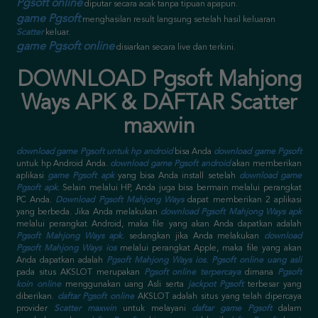
Pgsoft online
diputar secara acak tanpa tipuan apapun.
game Pgsoft
menghasilan result langsung setelah hasil keluaran
Scatter
keluar.
game Pgsoft online
disiarkan secara live dan terkini.
DOWNLOAD Pgsoft Mahjong
Ways APK & DAFTAR Scatter
maxwin
download game Pgsoft untuk hp android
bisa Anda
download game Pgsoft
untuk hp Android Anda.
download game Pgsoft android
akan memberikan
aplikasi
game Pgsoft apk
yang bisa Anda install setelah
download game
Pgsoft apk
. Selain melalui HP, Anda juga bisa bermain melalui perangkat
PC Anda.
Download Pgsoft Mahjong Ways
dapat memberikan 2 aplikasi
yang berbeda. Jika Anda melakukan
download Pgsoft Mahjong Ways apk
melalui perangkat Android, maka file yang akan Anda dapatkan adalah
Pgsoft Mahjong Ways apk
. sedangkan jika Anda melakukan
download
Pgsoft Mahjong Ways ios
melalui perangkat Apple, maka file yang akan
Anda dapatkan adalah
Pgsoft Mahjong Ways ios
.
Pgsoft online uang asli
pada situs AKSLOT merupakan
Pgsoft online terpercaya
dimana
Pgsoft
koin online
menggunakan uang Asli serta
jackpot Pgsoft
terbesar yang
diberikan.
daftar Pgsoft online
AKSLOT adalah situs yang telah dipercaya
provider
Scatter maxwin
untuk melayani
daftar game Pgsoft
dalam