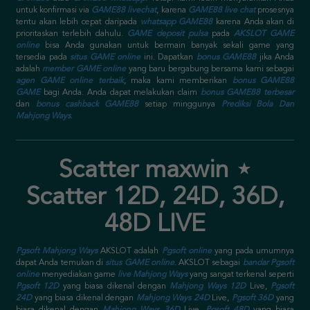
untuk konfirmasi via
GAME88 livechat
, karena
GAME88 live chat
prosesnya
tentu akan lebih cepat daripada
whatsapp GAME88
karena Anda akan di
prioritaskan terlebih dahulu.
GAME deposit pulsa
pada
AKSLOT GAME
online
bisa Anda gunakan untuk bermain banyak sekali game yang
tersedia pada
situs GAME online
ini. Dapatkan
bonus GAME88
jika Anda
adalah
member GAME online
yang baru bergabung bersama kami sebagai
agen GAME online terbaik
, maka kami memberikan
bonus GAME88
GAME
bagi Anda. Anda dapat melakukan claim
bonus GAME88 terbesar
dan
bonus cashback GAME88
setiap minggunya
Prediksi Bola Dan
Mahjong Ways
.
Scatter maxwin ⋆
Scatter 12D, 24D, 36D,
48D LIVE
Pgsoft Mahjong Ways
AKSLOT adalah
Pgsoft online
yang pada umumnya
dapat Anda temukan di
situs GAME online
. AKSLOT sebagai
bandar Pgsoft
online
menyediakan game
live Mahjong Ways
yang sangat terkenal seperti
Pgsoft 12D
yang biasa dikenal dengan
Mahjong Ways 12D
Live,
Pgsoft
24D
yang biasa dikenal dengan
Mahjong Ways 24D
Live,
Pgsoft 36D
yang
biasa dikenal dengan
Mahjong Ways 36D
Live,
Pgsoft 48D
yang biasa