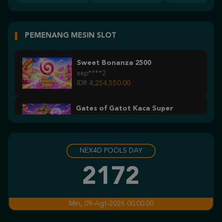
PEMENANG MESIN SLOT
Sweet Bonanza 2500
xep****2
IDR
4,254,550.00
Gates of Gatot Kaca Super
Scatter
n****e
IDR
2,650,500.00
NEX4D POOLS DAY
Sweet Bonanza 2500
2172
xep****2
IDR
1,475,550.00
Min, 09-Agt-2026 00.00.00
Gates of Gatot Kaca Super
Scatter