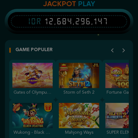
JACKPOT
PLAY
IDR
12,684,296,147
GAME POPULER
Gates of Olympus POP
Storm of Seth 2
Wukong - Black Scatter
Mahjong Ways