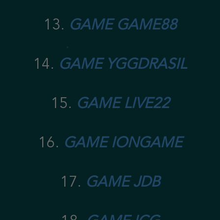
13.
GAME GAME88
14.
GAME YGGDRASIL
15.
GAME LIVE22
❅
16.
GAME IONGAME
17.
GAME JDB