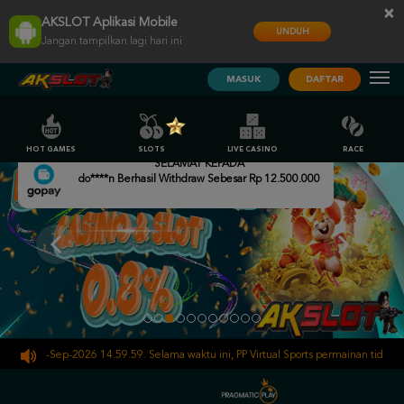
×
AKSLOT Aplikasi Mobile
UNDUH
Jangan tampilkan lagi hari ini
MASUK
DAFTAR
HOT GAMES
SLOTS
LIVE CASINO
RACE
SELAMAT KEPADA
do****n Berhasil Withdraw Sebesar Rp 12.500.000
30-Sep-2026 14.59.59. Selama waktu ini, PP Virtual Sports permainan tidak akan t